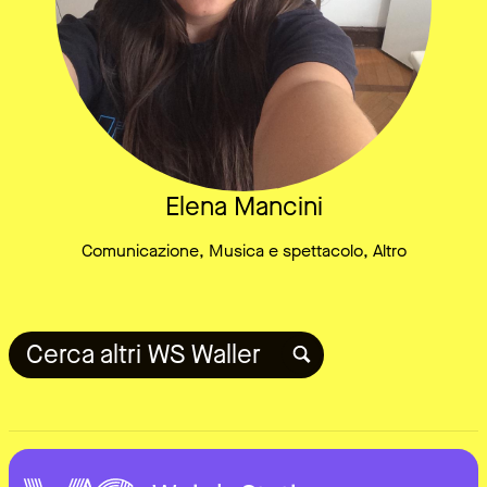
Elena Mancini
Comunicazione, Musica e spettacolo, Altro
Cerca altri WS Waller