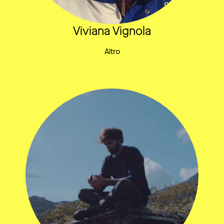
Viviana Vignola
Altro