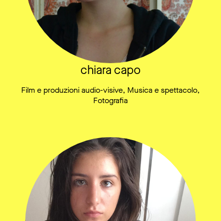
chiara capo
Film e produzioni audio-visive, Musica e spettacolo,
Fotografia