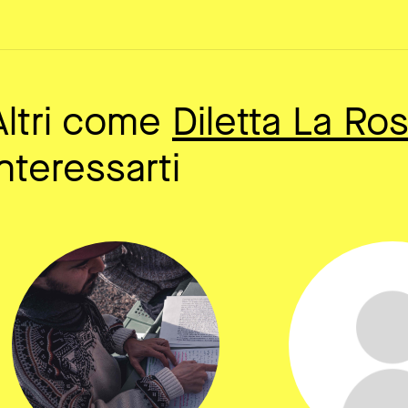
Altri come
Diletta La Ro
interessarti