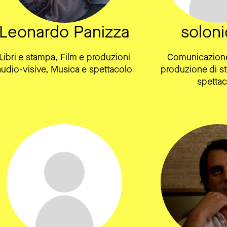
Leonardo Panizza
soloni
Libri e stampa, Film e produzioni
Comunicazione
audio-visive, Musica e spettacolo
produzione di st
spettac