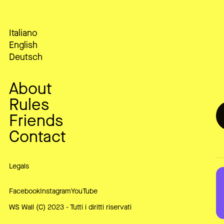
Italiano
English
Deutsch
About
Rules
Friends
Contact
Legals
Facebook
Instagram
YouTube
WS Wall (C) 2023 -
Tutti i diritti riservati