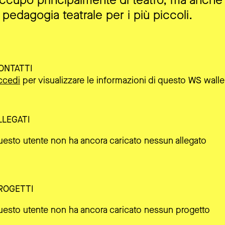
ccupo principalmente di teatro, ma anche d
 pedagogia teatrale per i più piccoli.
ONTATTI
ccedi
per visualizzare le informazioni di questo WS walle
LLEGATI
uesto utente non ha ancora caricato nessun allegato
ROGETTI
uesto utente non ha ancora caricato nessun progetto