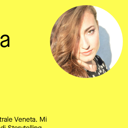
sa
trale Veneta. Mi