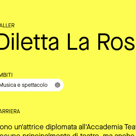
ALLER
Diletta La Ro
MBITI
Musica e spettacolo
ARRIERA
ono un'attrice diplomata all'Accademia Tea