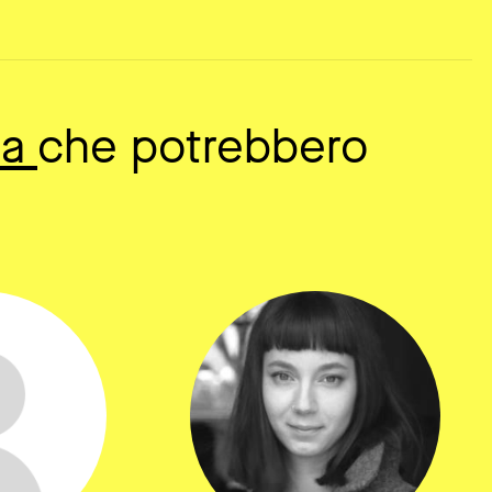
sa
che potrebbero