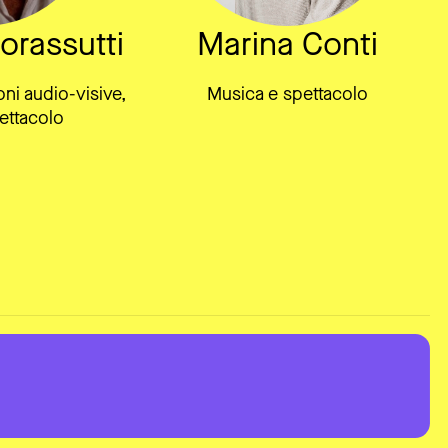
orassutti
Marina Conti
oni audio-visive,
Musica e spettacolo
ettacolo