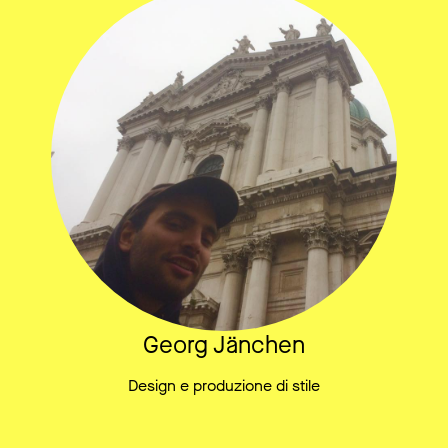
Georg Jänchen
Design e produzione di stile