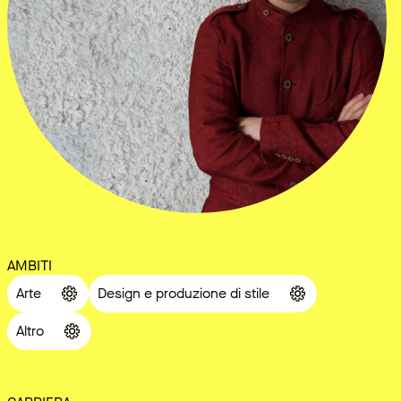
AMBITI
Arte
Design e produzione di stile
Altro