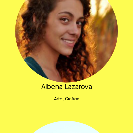
Albena Lazarova
Arte, Grafica