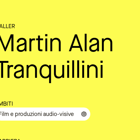
ALLER
Martin Alan
Tranquillini
MBITI
Film e produzioni audio-visive