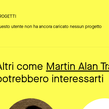
ROGETTI
uesto utente non ha ancora caricato nessun progetto
Altri come
Martin Alan Tr
potrebbero interessarti