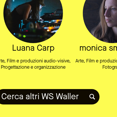
Luana Carp
monica sm
te, Film e produzioni audio-visive,
Arte, Film e produzi
Progettazione e organizzazione
Fotogra
Cerca altri WS Waller