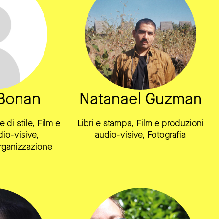
Bonan
Natanael Guzman
di stile, Film e
Libri e stampa, Film e produzioni
io-visive,
audio-visive, Fotografia
rganizzazione