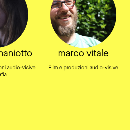
aniotto
marco vitale
oni audio-visive,
Film e produzioni audio-visive
fia