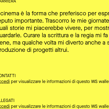
ARRIERA
l cinema è la forma che preferisco per esp
eputo importante. Trascorro le mie giornat
uali storie mi piacerebbe vivere, per mostr
uardarle. Curare la scrittura e la regia mi fa
ene, ma qualche volta mi diverto anche a s
roduzione di progetti altrui.
ONTATTI
ccedi
per visualizzare le informazioni di questo WS walle
LLEGATI
ccedi
per visualizzare le informazioni di questo WS walle