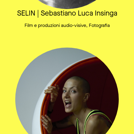
SELIN | Sebastiano Luca Insinga
Film e produzioni audio-visive, Fotografia