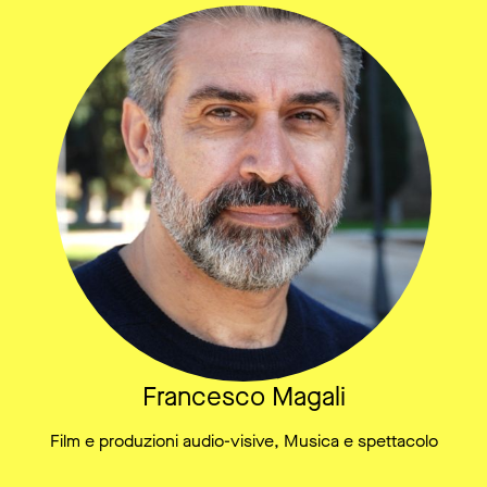
Francesco Magali
Film e produzioni audio-visive, Musica e spettacolo