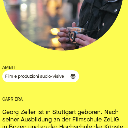
AMBITI
Film e produzioni audio-visive
CARRIERA
Georg Zeller ist in Stuttgart geboren. Nach
seiner Ausbildung an der Filmschule ZeLIG
in Bozen und an der Hochschule der Künste