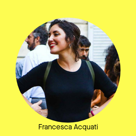
Francesca Acquati