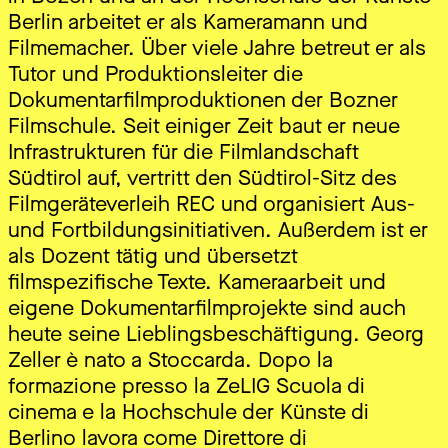
Berlin arbeitet er als Kameramann und
Filmemacher. Über viele Jahre betreut er als
Tutor und Produktionsleiter die
Dokumentarfilmproduktionen der Bozner
Filmschule. Seit einiger Zeit baut er neue
Infrastrukturen für die Filmlandschaft
Südtirol auf, vertritt den Südtirol-Sitz des
Filmgeräteverleih REC und organisiert Aus-
und Fortbildungsinitiativen. Außerdem ist er
als Dozent tätig und übersetzt
filmspezifische Texte. Kameraarbeit und
eigene Dokumentarfilmprojekte sind auch
heute seine Lieblingsbeschäftigung. Georg
Zeller è nato a Stoccarda. Dopo la
formazione presso la ZeLIG Scuola di
cinema e la Hochschule der Künste di
Berlino lavora come Direttore di