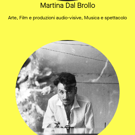
Martina Dal Brollo
Arte, Film e produzioni audio-visive, Musica e spettacolo