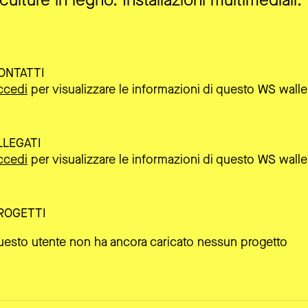
culture in legno. Installazioni multimediali.
ONTATTI
ccedi
per visualizzare le informazioni di questo WS walle
LLEGATI
ccedi
per visualizzare le informazioni di questo WS walle
ROGETTI
uesto utente non ha ancora caricato nessun progetto