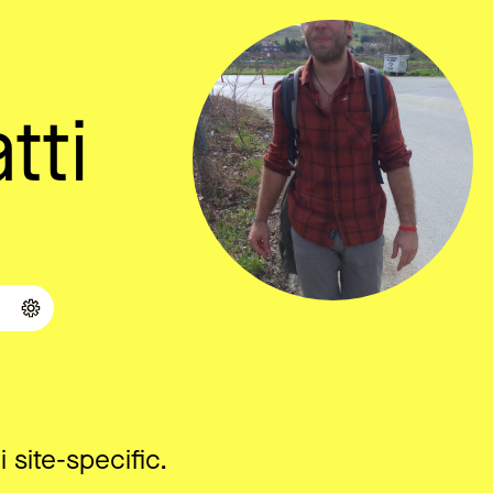
tti
ni site-specific.