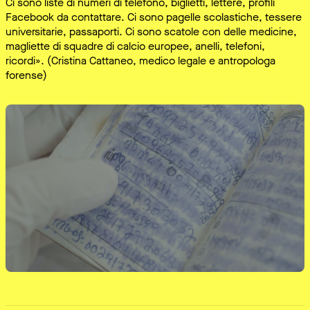
Ci sono liste di numeri di telefono, biglietti, lettere, profili
Facebook da contattare. Ci sono pagelle scolastiche, tessere
universitarie, passaporti. Ci sono scatole con delle medicine,
magliette di squadre di calcio europee, anelli, telefoni,
ricordi». (Cristina Cattaneo, medico legale e antropologa
forense)