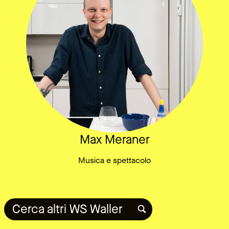
Max Meraner
Musica e spettacolo
Cerca altri WS Waller