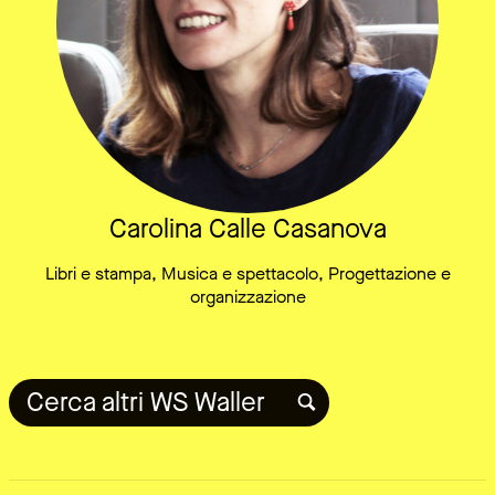
Carolina Calle Casanova
Libri e stampa, Musica e spettacolo, Progettazione e
organizzazione
Cerca altri WS Waller