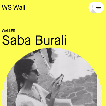
WS Wall
WALLER
Saba Burali