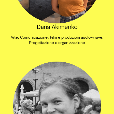
Daria Akimenko
Arte, Comunicazione, Film e produzioni audio-visive,
Progettazione e organizzazione