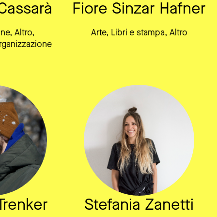
Cassarà
Fiore Sinzar Hafner
e, Altro,
Arte, Libri e stampa, Altro
rganizzazione
Trenker
Stefania Zanetti