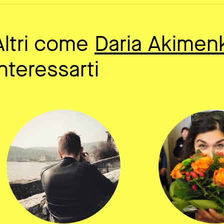
Altri come
Daria Akimen
interessarti