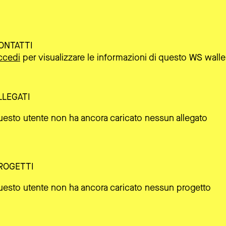
ONTATTI
ccedi
per visualizzare le informazioni di questo WS walle
LLEGATI
uesto utente non ha ancora caricato nessun allegato
ROGETTI
uesto utente non ha ancora caricato nessun progetto