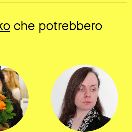
ko
che potrebbero