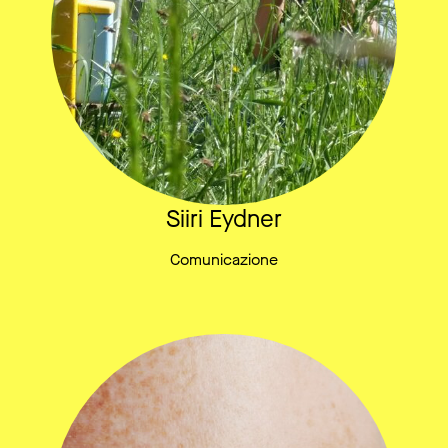
Siiri Eydner
Comunicazione