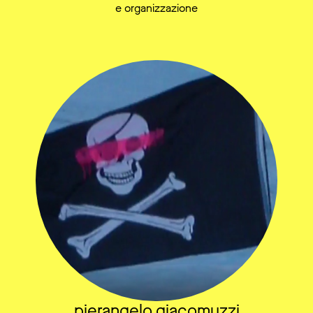
e organizzazione
pierangelo giacomuzzi