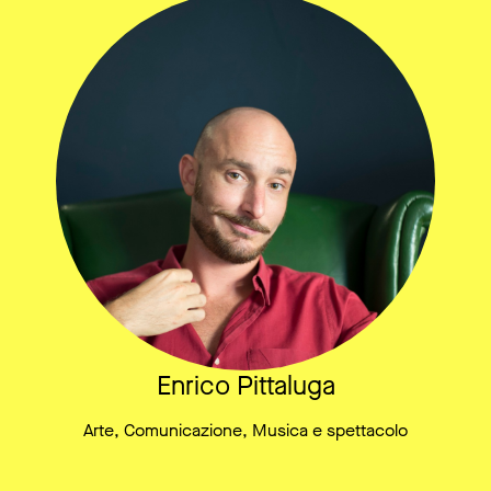
Enrico Pittaluga
Arte, Comunicazione, Musica e spettacolo