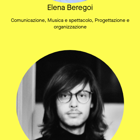
Elena Beregoi
Comunicazione, Musica e spettacolo, Progettazione e
organizzazione