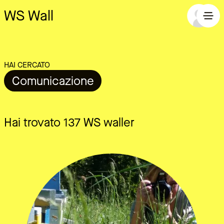
WS Wall
HAI CERCATO
Comunicazione
Hai trovato 137 WS waller