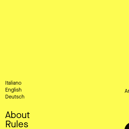
Italiano
English
Ar
Deutsch
About
Rules