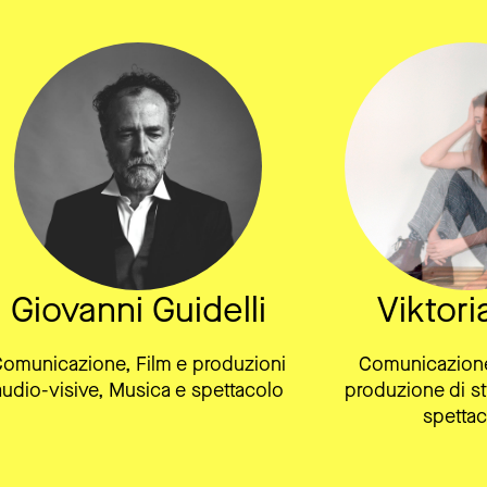
Giovanni Guidelli
Viktori
omunicazione, Film e produzioni
Comunicazione
audio-visive, Musica e spettacolo
produzione di st
spettac