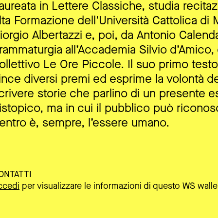
aureata in Lettere Classiche, studia recitaz
lta Formazione dell'Università Cattolica di 
iorgio Albertazzi e, poi, da Antonio Calend
rammaturgia all’Accademia Silvio d’Amico, 
ollettivo Le Ore Piccole. Il suo primo testo
ince diversi premi ed esprime la volontà del
crivere storie che parlino di un presente e
istopico, ma in cui il pubblico può riconos
entro è, sempre, l’essere umano.
ONTATTI
ccedi
per visualizzare le informazioni di questo WS walle