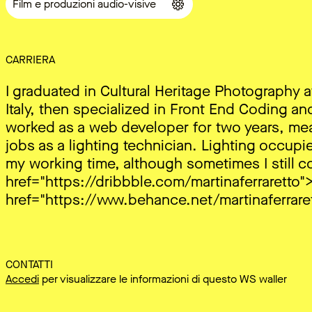
Film e produzioni audio-visive
CARRIERA
I graduated in Cultural Heritage Photography at
Italy, then specialized in Front End Coding an
worked as a web developer for two years, me
jobs as a lighting technician. Lighting occup
my working time, although sometimes I still c
href="https://dribbble.com/martinaferraretto"
href="https://www.behance.net/martinaferrar
CONTATTI
Accedi
per visualizzare le informazioni di questo WS waller