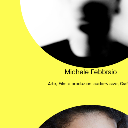
Michele Febbraio
Arte, Film e produzioni audio-visive, Graf