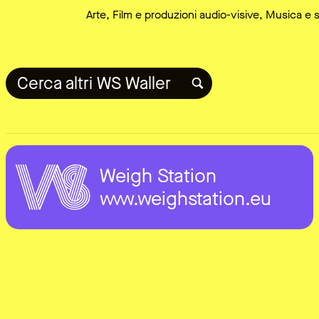
Arte, Film e produzioni audio-visive, Musica e 
Cerca altri WS Waller
Weigh Station
www.weighstation.eu