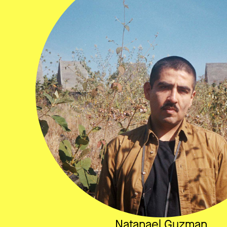
Natanael Guzman