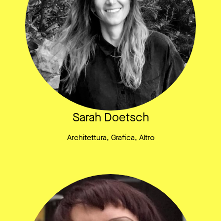
Sarah Doetsch
Architettura, Grafica, Altro