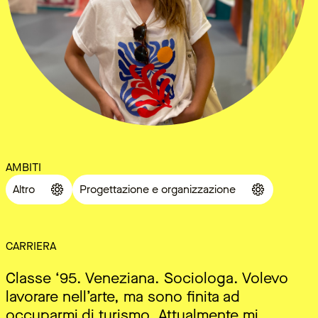
AMBITI
Altro
Progettazione e organizzazione
CARRIERA
Classe ‘95. Veneziana. Sociologa. Volevo
lavorare nell’arte, ma sono finita ad
occuparmi di turismo. Attualmente mi