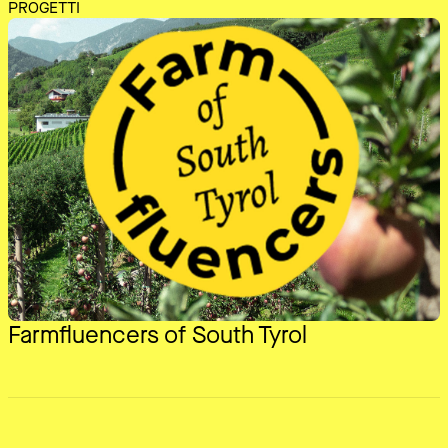
PROGETTI
Farmfluencers of South Tyrol