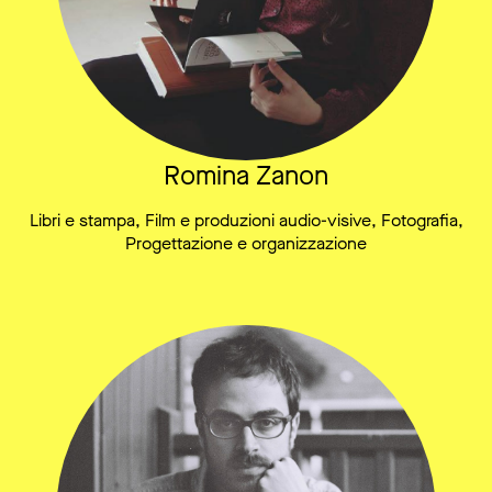
Romina Zanon
Libri e stampa, Film e produzioni audio-visive, Fotografia,
Progettazione e organizzazione