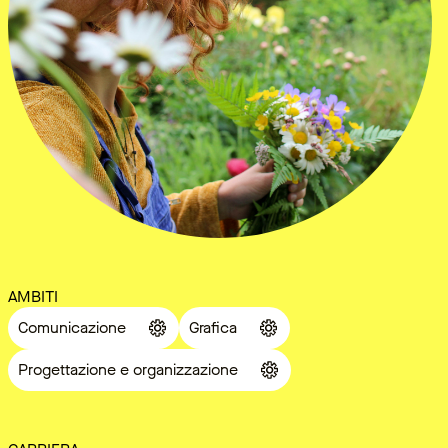
AMBITI
Comunicazione
Grafica
Progettazione e organizzazione