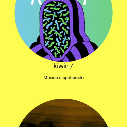
kiwin /
Musica e spettacolo