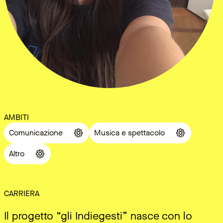
AMBITI
Comunicazione
Musica e spettacolo
Altro
CARRIERA
Il progetto “gli Indiegesti” nasce con lo