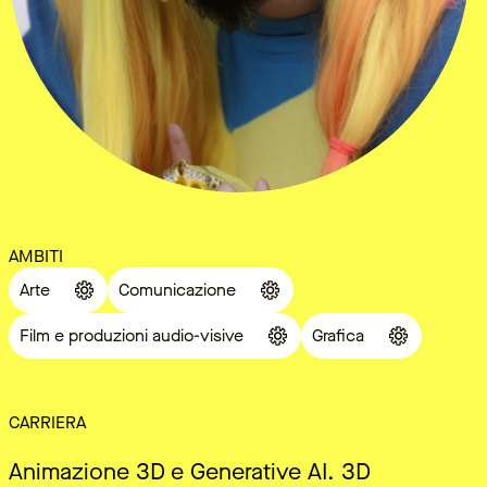
AMBITI
Arte
Comunicazione
Film e produzioni audio-visive
Grafica
CARRIERA
Animazione 3D e Generative AI. 3D