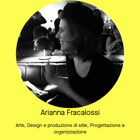
Arianna Fracalossi
Arte, Design e produzione di stile, Progettazione e
organizzazione