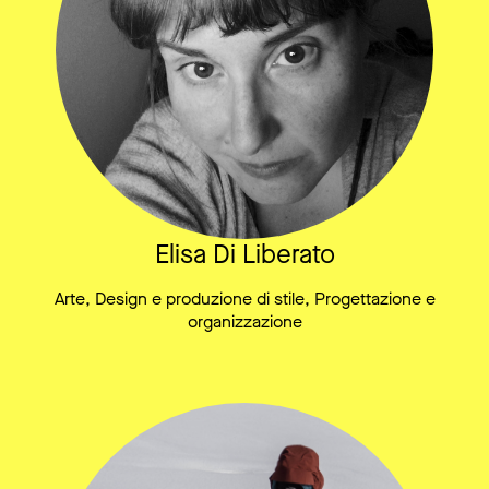
Elisa Di Liberato
Arte, Design e produzione di stile, Progettazione e
organizzazione