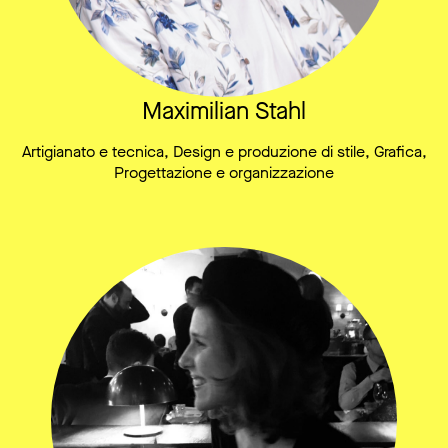
Maximilian Stahl
Artigianato e tecnica, Design e produzione di stile, Grafica,
Progettazione e organizzazione