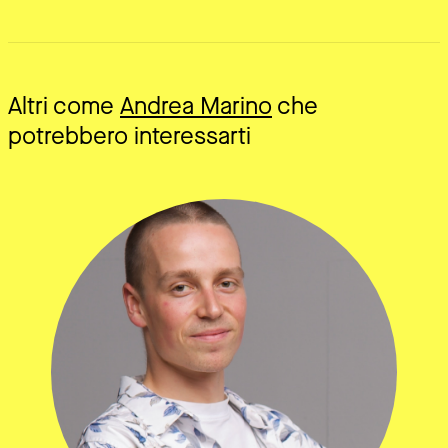
Altri come
Andrea Marino
che
potrebbero interessarti