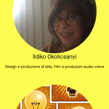
Ildiko Okolicsanyi
Design e produzione di stile, Film e produzioni audio-visive