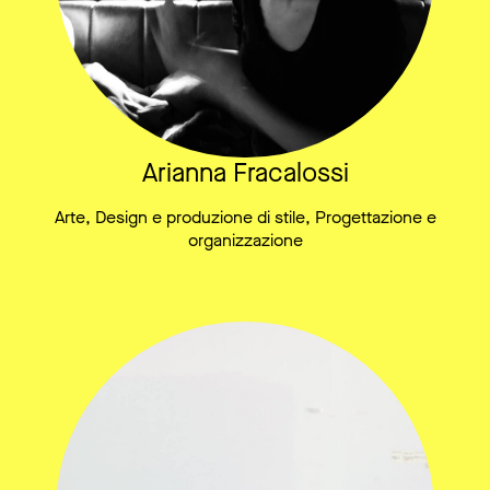
Arianna Fracalossi
Arte, Design e produzione di stile, Progettazione e
organizzazione