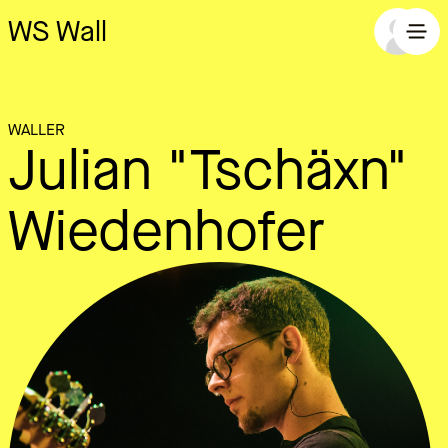
WS Wall
WALLER
Julian "Tschäxn"
Wiedenhofer