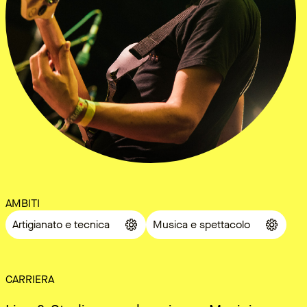
AMBITI
Artigianato e tecnica
Musica e spettacolo
CARRIERA