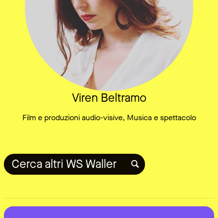
Viren Beltramo
Film e produzioni audio-visive, Musica e spettacolo
Cerca altri WS Waller