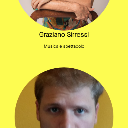
Graziano Sirressi
Musica e spettacolo