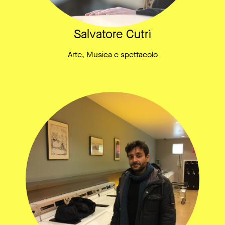
Salvatore Cutrì
Arte, Musica e spettacolo