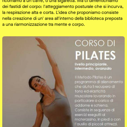
ricorriamo a un caffè, o una sigaretta. Ma ci dimentichiamo
dei fastidi del corpo: l'atteggiamento posturale che si incurva,
la respirazione alta e corta. L'idea che proponiamo consiste
nella creazione di un' area all'interno della biblioteca preposta
a una riarmonizzazione tra mente e corpo.