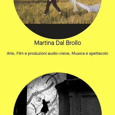
Martina Dal Brollo
Arte, Film e produzioni audio-visive, Musica e spettacolo