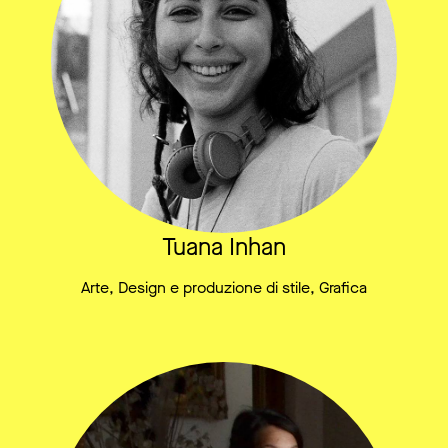
Tuana Inhan
Arte, Design e produzione di stile, Grafica