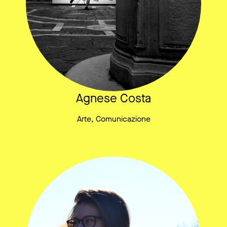
Agnese Costa
Arte, Comunicazione