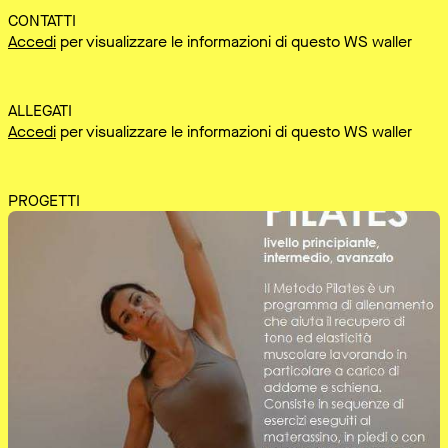
CONTATTI
Accedi
per visualizzare le informazioni di questo WS waller
ALLEGATI
Accedi
per visualizzare le informazioni di questo WS waller
PROGETTI