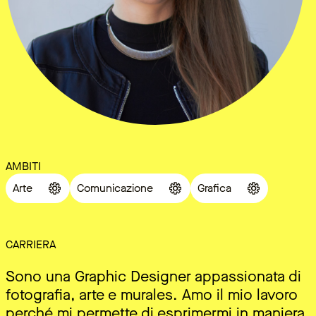
AMBITI
Arte
Comunicazione
Grafica
CARRIERA
Sono una Graphic Designer appassionata di
fotografia, arte e murales. Amo il mio lavoro
perché mi permette di esprimermi in maniera