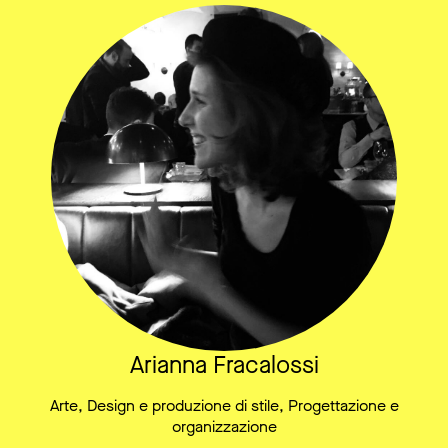
Arianna Fracalossi
Arte, Design e produzione di stile, Progettazione e
organizzazione