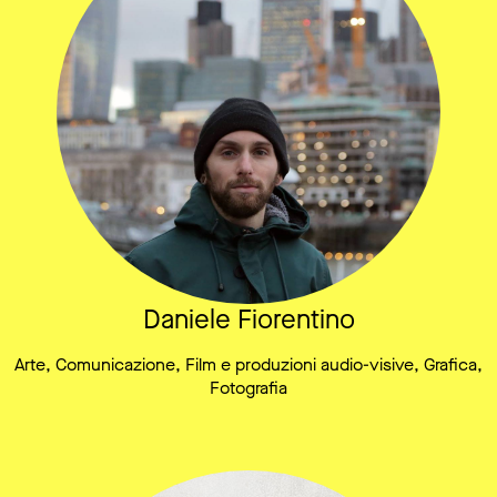
Daniele Fiorentino
Arte, Comunicazione, Film e produzioni audio-visive, Grafica,
Fotografia