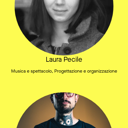
Laura Pecile
Musica e spettacolo, Progettazione e organizzazione