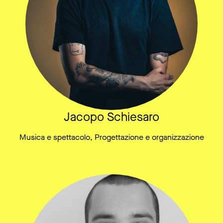
Jacopo Schiesaro
Musica e spettacolo, Progettazione e organizzazione