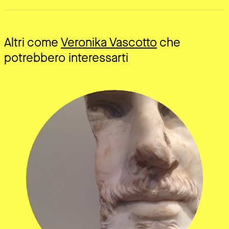
Altri come
Veronika Vascotto
che
potrebbero interessarti