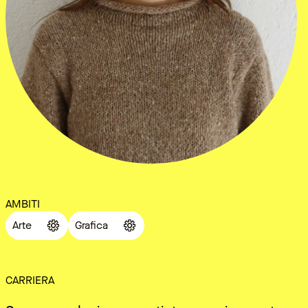
AMBITI
Arte
Grafica
CARRIERA